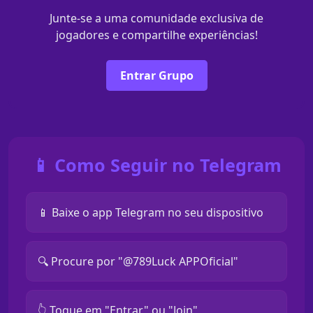
Junte-se a uma comunidade exclusiva de
jogadores e compartilhe experiências!
Entrar Grupo
📱 Como Seguir no Telegram
📱 Baixe o app Telegram no seu dispositivo
🔍 Procure por "@789Luck APPOficial"
👆 Toque em "Entrar" ou "Join"