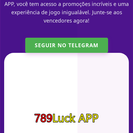
APP, você tem acesso a promoções incríveis e uma
experiência de jogo inigualável. Junte-se aos
vencedores agora!
SEGUIR NO TELEGRAM