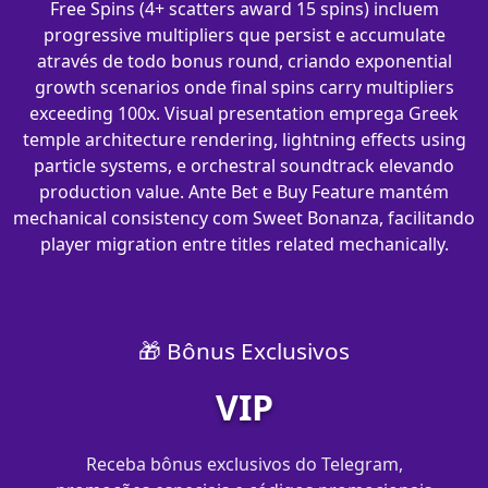
Free Spins (4+ scatters award 15 spins) incluem
progressive multipliers que persist e accumulate
através de todo bonus round, criando exponential
growth scenarios onde final spins carry multipliers
exceeding 100x. Visual presentation emprega Greek
temple architecture rendering, lightning effects using
particle systems, e orchestral soundtrack elevando
production value. Ante Bet e Buy Feature mantém
mechanical consistency com Sweet Bonanza, facilitando
player migration entre titles related mechanically.
🎁 Bônus Exclusivos
VIP
Receba bônus exclusivos do Telegram,