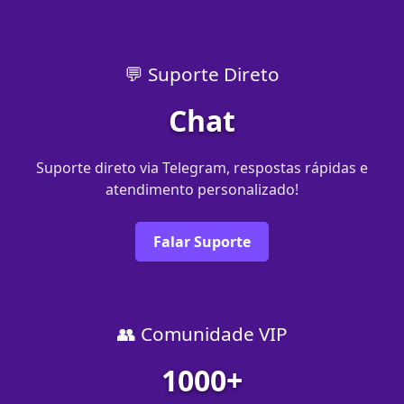
💬 Suporte Direto
Chat
Suporte direto via Telegram, respostas rápidas e
atendimento personalizado!
Falar Suporte
👥 Comunidade VIP
1000+