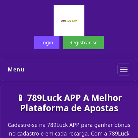
Login
Registrar-se
Menu
📱 789Luck APP A Melhor
Plataforma de Apostas
Cadastre-se na 789Luck APP para ganhar bônus
no cadastro e em cada recarga. Com a 789Luck