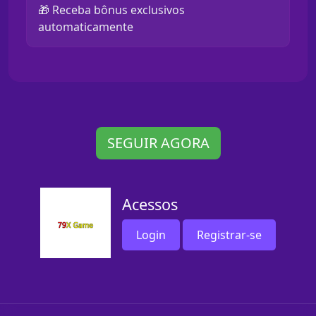
🎁 Receba bônus exclusivos
automaticamente
SEGUIR AGORA
Acessos
Login
Registrar-se