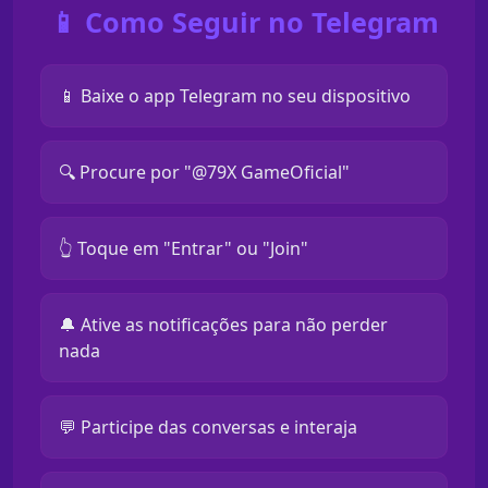
📱 Como Seguir no Telegram
📱 Baixe o app Telegram no seu dispositivo
🔍 Procure por "@79X GameOficial"
👆 Toque em "Entrar" ou "Join"
🔔 Ative as notificações para não perder
nada
💬 Participe das conversas e interaja