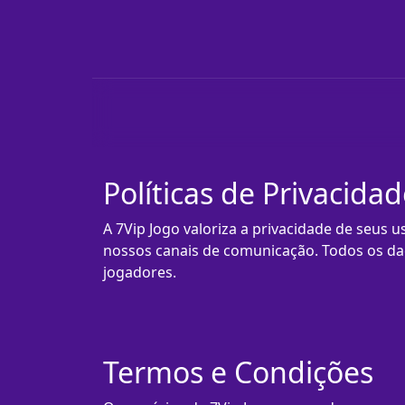
Políticas de Privacida
A 7Vip Jogo valoriza a privacidade de seus
nossos canais de comunicação. Todos os dad
jogadores.
Termos e Condições