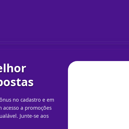
elhor
postas
bônus no cadastro e em
em acesso a promoções
ualável. Junte-se aos