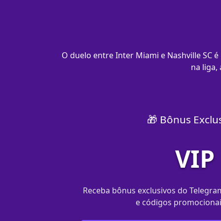
O duelo entre Inter Miami e Nashville SC
na liga,
🎁 Bônus Exclu
VIP
Receba bônus exclusivos do Telegra
e códigos promocionai