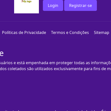
Login
Registrar-se
Políticas de Privacidade
Termos e Condições
Sitemap
de
 usuários e está empenhada em proteger todas as informaçõ
os coletados são utilizados exclusivamente para fins de m