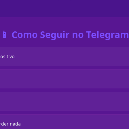
📱 Como Seguir no Telegram
ositivo
erder nada