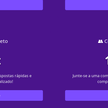
reto
👥 
t
espostas rápidas e
Junte-se a uma com
lizado!
compa
e