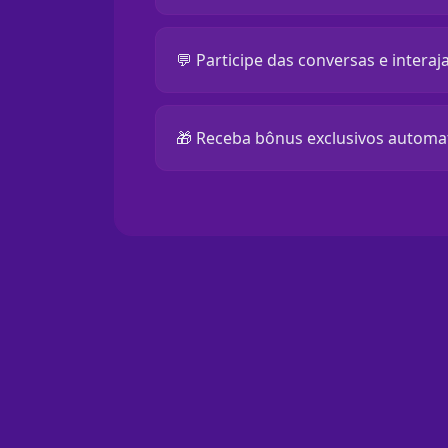
💬 Participe das conversas e interaj
🎁 Receba bônus exclusivos autom