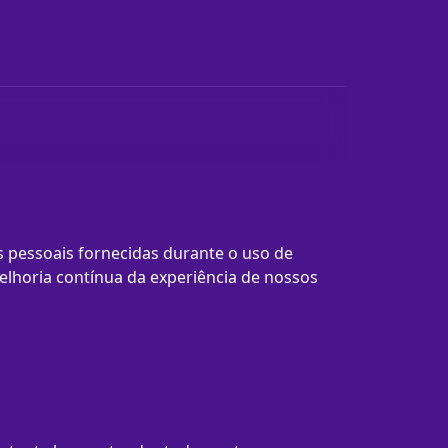
 pessoais fornecidas durante o uso de
elhoria contínua da experiência de nossos