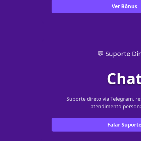
Ver Bônus
💬 Suporte Di
Cha
Suporte direto via Telegram, r
atendimento persona
Falar Suport