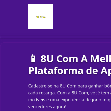
📱 8U Com A Mel
Plataforma de A
Cadastre-se na 8U Com para ganhar bô
cada recarga. Com a 8U Com, você tem
incríveis e uma experiência de jogo inig
vencedores agora!