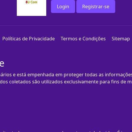
Login
Registrar-se
Políticas de Privacidade
Termos e Condições
Sitemap
de
suários e está empenhada em proteger todas as informações
os coletados são utilizados exclusivamente para fins de m