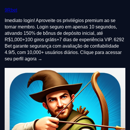
9Rbet
Imediato login! Aproveite os privilégios premium ao se
tornar membro. Login seguro em apenas 10 segundos,
ativando 150% de bônus de depósito inicial, até
R$1,000+100 giros grátis+7 dias de experiência VIP. 6292
Bet garante segurança com avaliação de confiabilidade
4.9/5, com 10,000+ usuários diários. Clique para acessar
seu perfil agora →